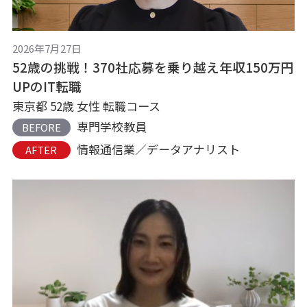
2026年7月27日
52歳の挑戦！370社応募を乗り越え年収150万円
UPのIT転職
東京都 52歳 女性 転職コース
専門学校教員
BEFORE
情報通信業／データアナリスト
AFTER