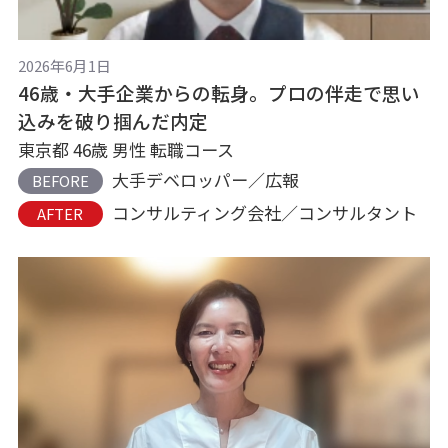
2026年6月1日
46歳・大手企業からの転身。プロの伴走で思い
込みを破り掴んだ内定
東京都 46歳 男性 転職コース
大手デベロッパー／広報
BEFORE
コンサルティング会社／コンサルタント
AFTER