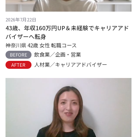
2026年7月22日
43歳、年収160万円UP＆未経験でキャリアアド
バイザーへ転身
神奈川県 42歳 女性 転職コース
飲食業／企画・営業
BEFORE
人材業／キャリアアドバイザー
AFTER