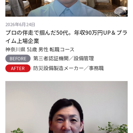
2026年6月24日
プロの伴走で掴んだ50代。年収90万円UP＆プラ
イム上場企業
神奈川県 51歳 男性 転職コース
第三者認証機関／設備管理
BEFORE
防災設備製造メーカー／事務職
AFTER