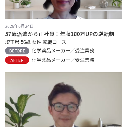
2026年6月24日
57歳派遣から正社員！年収180万UPの逆転劇
埼玉県 56歳 女性 転職コース
化学薬品メーカー／受注業務
BEFORE
化学薬品メーカー／受注業務
AFTER