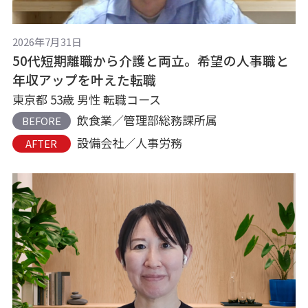
2026年7月31日
50代短期離職から介護と両立。希望の人事職と
年収アップを叶えた転職
東京都 53歳 男性 転職コース
飲食業／管理部総務課所属
BEFORE
設備会社／人事労務
AFTER