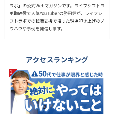
ー
ラボ」の公式Webマガジンです。ライフシフトラ
ボ取締役で人気YouTuberの勝田健が、ライフシ
ジ
フトラボでの転職支援で培った現場叩き上げのノ
送
ウハウや事例を発信します。
り
アクセスランキング